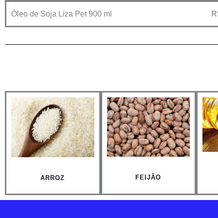
Óleo de Soja Liza Pet 900 ml
R
FEIJÃO
ARROZ