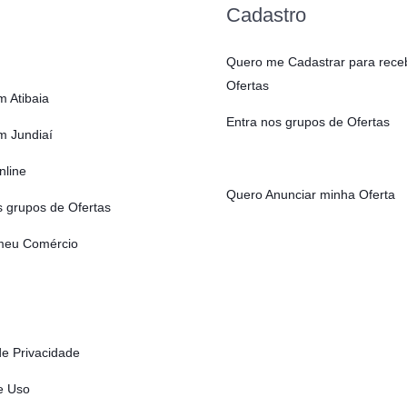
Cadastro
Quero me Cadastrar para rece
Ofertas
m Atibaia
Entra nos grupos de Ofertas
m Jundiaí
nline
Quero Anunciar minha Oferta
s grupos de Ofertas
 meu Comércio
de Privacidade
e Uso