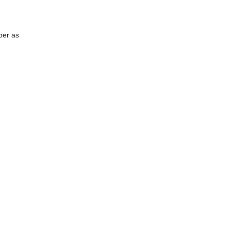
ber as