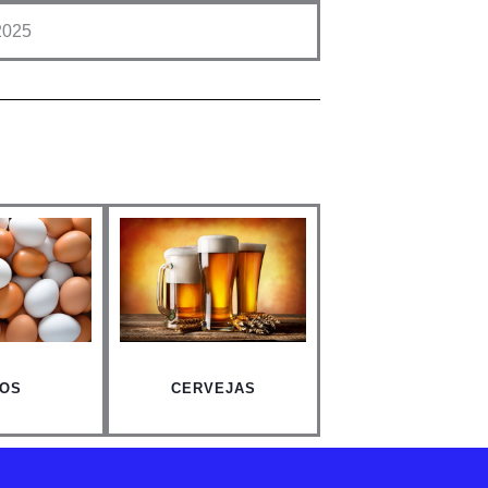
2025
OS
CERVEJAS