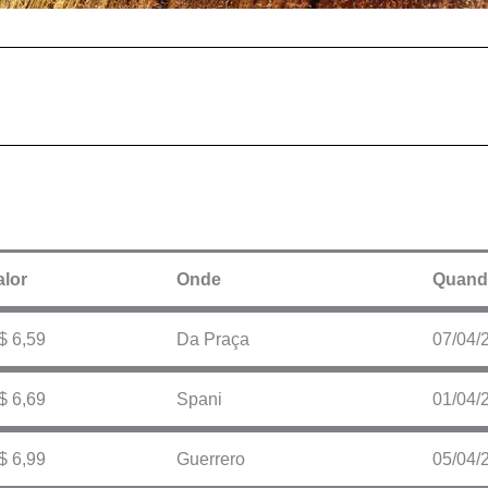
alor
Onde
Quand
$ 6,59
Da Praça
07/04/
$ 6,69
Spani
01/04/
$ 6,99
Guerrero
05/04/