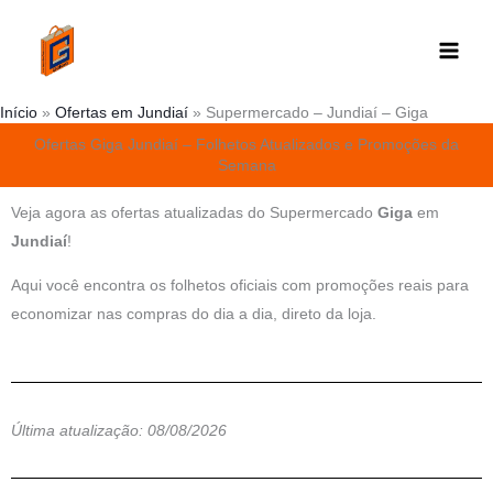
Ir
para
o
conteúdo
Início
»
Ofertas em Jundiaí
»
Supermercado – Jundiaí – Giga
Ofertas Giga Jundiaí – Folhetos Atualizados e Promoções da
Semana
Veja agora as ofertas atualizadas do Supermercado
Giga
em
Jundiaí
!
Aqui você encontra os folhetos oficiais com promoções reais para
economizar nas compras do dia a dia, direto da loja.
Última atualização: 08/08/2026