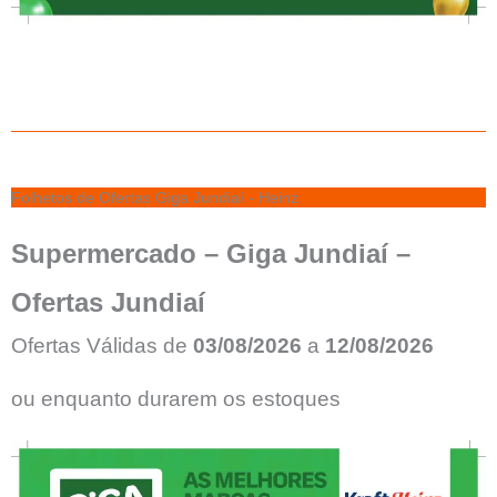
Folhetos de Ofertas Giga Jundiaí - Heinz
Supermercado – Giga Jundiaí –
Ofertas Jundiaí
Ofertas Válidas de
03/08/2026
a
12/08/2026
ou enquanto durarem os estoques