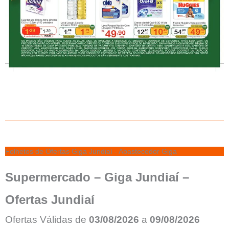
Folhetos de Ofertas Giga Jundiaí - Abastecedor Giga
Supermercado – Giga Jundiaí –
Ofertas Jundiaí
Ofertas Válidas de
03/08/2026
a
09/08/2026